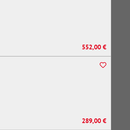
552,00 €
Regulärer Preis:
289,00 €
Regulärer Preis: