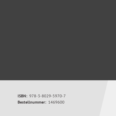
ISBN:
978-3-8029-5970-7
Bestellnummer:
1469600