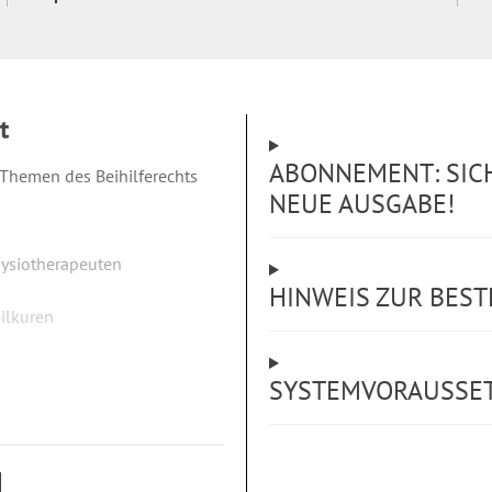
t
ABONNEMENT: SICH
Themen des Beihilferechts
NEUE AUSGABE!
hysiotherapeuten
HINWEIS ZUR BES
ilkuren
SYSTEMVORAUSSE
usland