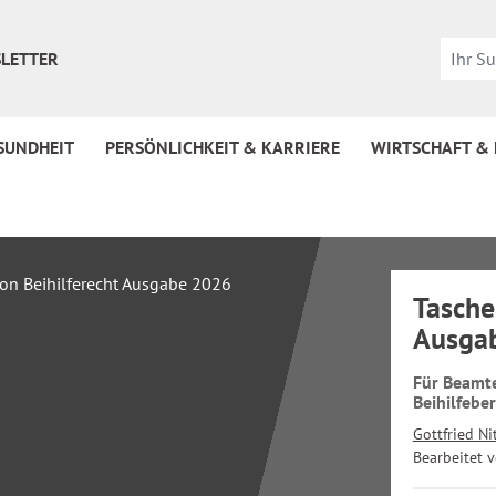
LETTER
SUNDHEIT
PERSÖNLICHKEIT & KARRIERE
WIRTSCHAFT &
Tasche
Ausga
Für Beamte
Beihilfebe
Gottfried Ni
Bearbeitet 