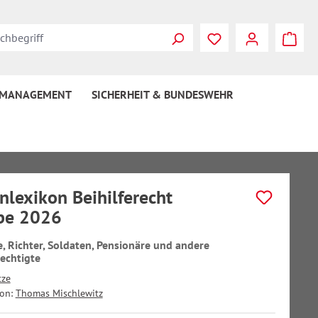
 MANAGEMENT
SICHERHEIT & BUNDESWEHR
nlexikon Beihilferecht
be 2026
, Richter, Soldaten, Pensionäre und andere
rechtigte
tze
von:
Thomas Mischlewitz