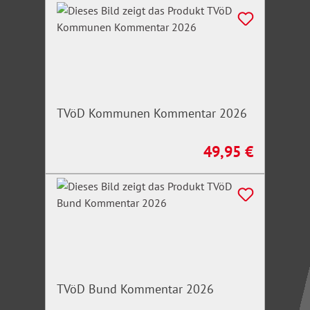
TVöD Kommunen Kommentar 2026
49,95 €
Regulärer Preis:
TVöD Bund Kommentar 2026