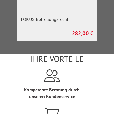
FOKUS Betreuungsrecht
282,00 €
Regulärer Preis:
IHRE VORTEILE
Kompetente Beratung durch
unseren Kundenservice