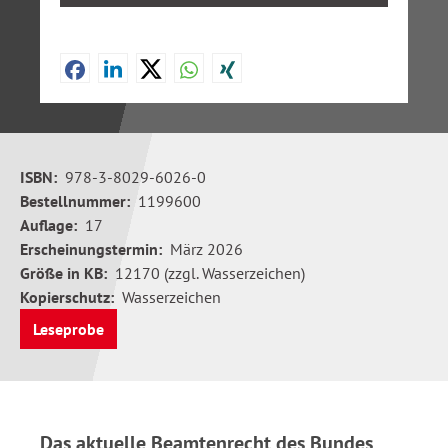
ISBN:
978-3-8029-6026-0
Bestellnummer:
1199600
Auflage:
17
Erscheinungstermin:
März 2026
Größe in KB:
12170 (zzgl. Wasserzeichen)
Kopierschutz:
Wasserzeichen
Leseprobe
Das aktuelle Beamtenrecht des Bundes