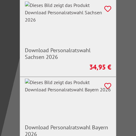
Download Personalratswahl
Sachsen 2026
34,95 €
Regulärer Preis:
Download Personalratswahl Bayern
2026