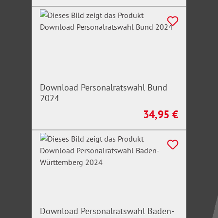
Download Personalratswahl Bund
2024
34,95 €
Regulärer Preis:
Download Personalratswahl Baden-