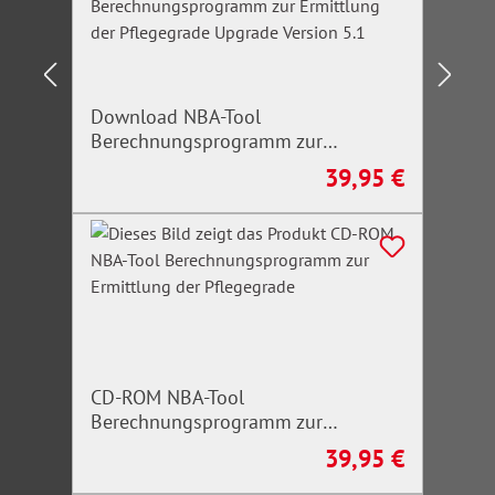
Download NBA-Tool
Berechnungsprogramm zur
Ermittlung der Pflegegrade Upgrade
39,95 €
Regulärer Preis:
Version 5.1
CD-ROM NBA-Tool
Berechnungsprogramm zur
Ermittlung der Pflegegrade
39,95 €
Regulärer Preis: