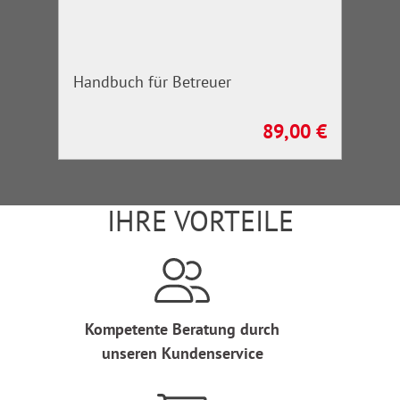
Handbuch für Betreuer
89,00 €
Regulärer Preis:
IHRE VORTEILE
Kompetente Beratung durch
unseren Kundenservice