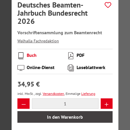
Deutsches Beamten-
Jahrbuch Bundesrecht
2026
Vorschriftensammlung zum Beamtenrecht
Walhalla Fachredaktion
Buch
PDF
Online-Dienst
Loseblattwerk
34,95 €
inkl. MwSt., zzgl.
Versandkosten
, Einmalige
Lieferung
Produkt Anzahl: Gib den gewünschten Wer
In den Warenkorb