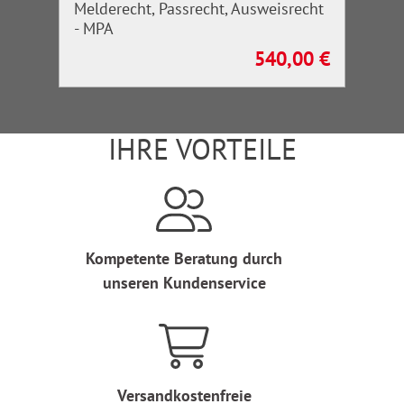
Melderecht, Passrecht, Ausweisrecht
- MPA
540,00 €
Regulärer Preis:
IHRE VORTEILE
Kompetente Beratung durch
unseren Kundenservice
Versandkostenfreie