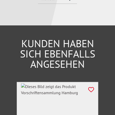
Grundlagen
Taktische Verwundetenversorgung - TCCC/TEMS
MASCAL/MANV - Massenanfall Verletzter
Medizinische Ausstattung und Rettungsmittel
KUNDEN HABEN
SICH EBENFALLS
ANGESEHEN
Produktgalerie überspringen