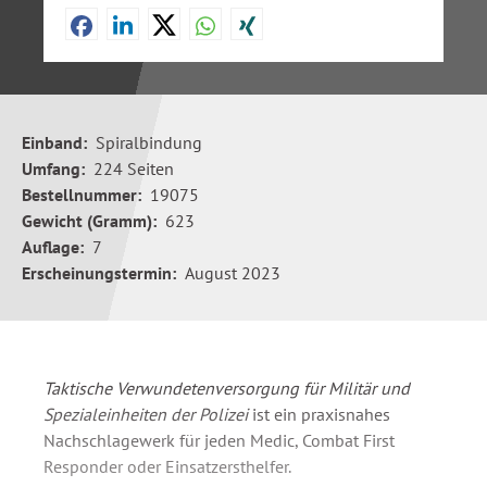
Einband:
Spiralbindung
Umfang:
224 Seiten
Bestellnummer:
19075
Gewicht (Gramm):
623
Auflage:
7
Erscheinungstermin:
August 2023
Taktische Verwundetenversorgung für Militär und
Spezialeinheiten der Polizei
ist ein praxisnahes
Nachschlagewerk für jeden Medic, Combat First
Responder oder Einsatzersthelfer.