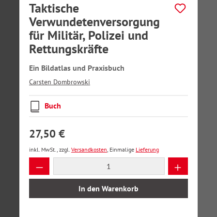
Taktische
Verwundetenversorgung
für Militär, Polizei und
Rettungskräfte
Ein Bildatlas und Praxisbuch
Carsten Dombrowski
Buch
27,50 €
inkl. MwSt., zzgl.
Versandkosten
, Einmalige
Lieferung
Produkt Anzahl: Gib den gewünschten Wer
In den Warenkorb