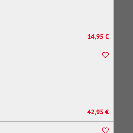
14,95 €
Regulärer Preis:
42,95 €
Regulärer Preis: