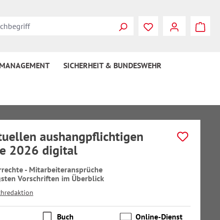
 MANAGEMENT
SICHERHEIT & BUNDESWEHR
tuellen aushangpflichtigen
e 2026 digital
rrechte - Mitarbeiteransprüche
gsten Vorschriften im Überblick
chredaktion
Buch
Online-Dienst