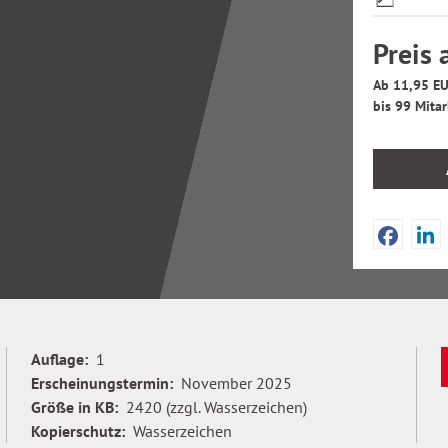
Preis 
Ab 11,95 EU
bis 99 Mitar
Auflage:
1
Erscheinungstermin:
November 2025
Größe in KB:
2420 (zzgl. Wasserzeichen)
Kopierschutz:
Wasserzeichen