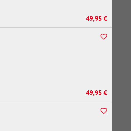
49,95 €
Regulärer Preis:
49,95 €
Regulärer Preis: