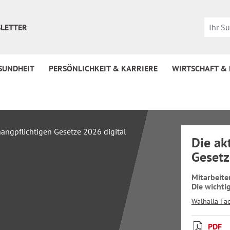
LETTER
SUNDHEIT
PERSÖNLICHKEIT & KARRIERE
WIRTSCHAFT &
Die ak
Gesetz
Mitarbeite
Die wichti
Walhalla Fa
PDF