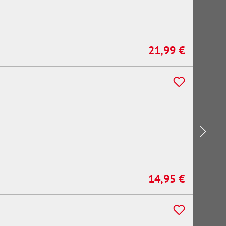
21,99 €
Regulärer Preis:
14,95 €
Regulärer Preis: