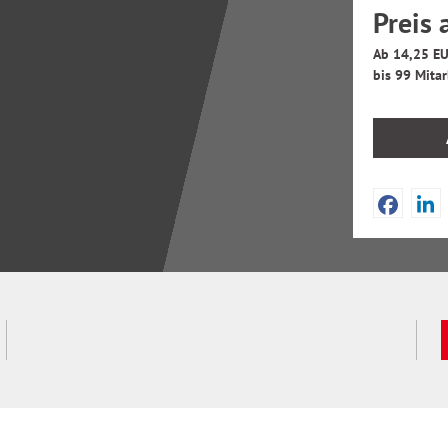
Preis 
Ab 14,25 EU
bis 99 Mitar