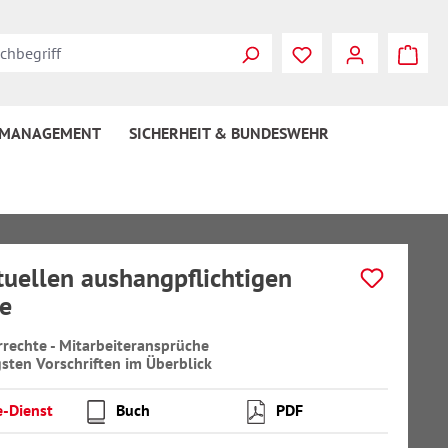
 MANAGEMENT
SICHERHEIT & BUNDESWEHR
tuellen aushangpflichtigen
e
rrechte - Mitarbeiteransprüche
gsten Vorschriften im Überblick
e-Dienst
Buch
PDF