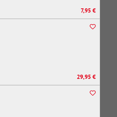
7,95 €
Regulärer Preis:
29,95 €
Regulärer Preis: