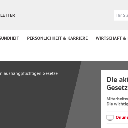
LETTER
SUNDHEIT
PERSÖNLICHKEIT & KARRIERE
WIRTSCHAFT &
Die ak
Gesetz
Mitarbeite
Die wichti
Onlin