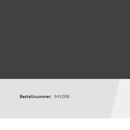
Bestellnummer:
941008