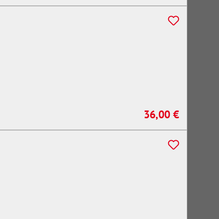
36,00 €
Regulärer Preis: