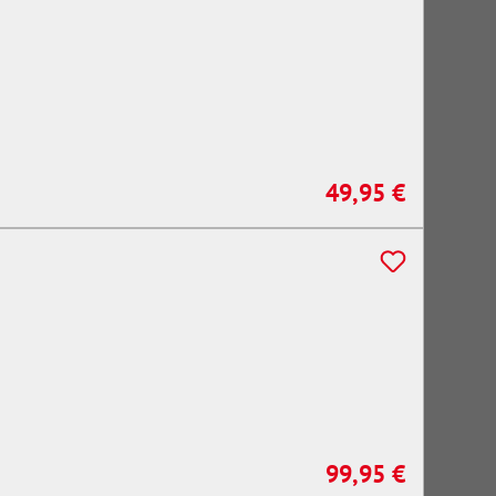
49,95 €
Regulärer Preis:
99,95 €
Regulärer Preis: