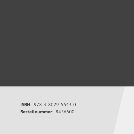
ISBN:
978-3-8029-5643-0
Bestellnummer:
8436600