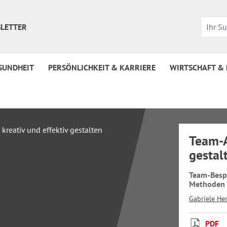
LETTER
SUNDHEIT
PERSÖNLICHKEIT & KARRIERE
WIRTSCHAFT &
Team-A
gestal
Team-Besp
Methoden f
Gabriele Her
PDF