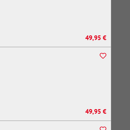
49,95 €
Regulärer Preis:
49,95 €
Regulärer Preis: