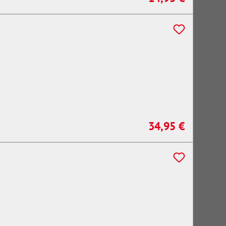
34,95 €
Regulärer Preis: