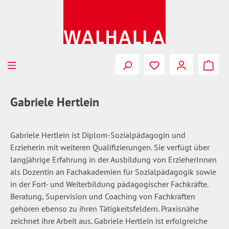
Zum Hauptinhalt springen
Du hast 0 Produkte
Gabriele Hertlein
Gabriele Hertlein ist Diplom-Sozialpädagogin und
Erzieherin mit weiteren Qualifizierungen. Sie verfügt über
langjährige Erfahrung in der Ausbildung von ErzieherInnen
als Dozentin an Fachakademien für Sozialpädagogik sowie
in der Fort- und Weiterbildung pädagogischer Fachkräfte.
Beratung, Supervision und Coaching von Fachkräften
gehören ebenso zu ihren Tätigkeitsfeldern. Praxisnähe
zeichnet ihre Arbeit aus. Gabriele Hertlein ist erfolgreiche