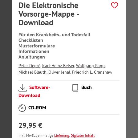
Die Elektronische
Vorsorge-Mappe -
Download
Für den Krankheits- und Todesfall
Checklisten
Musterformulare
Informationen
Anleitungen
Peter Depré
,
Karl-Heinz Belser
,
Wolfgang Popp
,
Michael Blauth
,
Oliver Jenal
,
Friedrich L. Cranshaw
Software-
Buch
Download
CD-ROM
29,95 €
inkl. MwSt., einmalige
Lieferung
,
Digitaler Inhalt