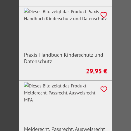
Praxis-Handbuch Kinderschutz und
Datenschutz
29,95 €
Regulärer Preis:
Melderecht, Passrecht, Ausweisrecht