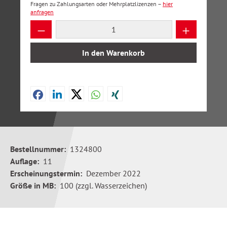
Fragen zu Zahlungsarten oder Mehrplatzlizenzen –
hier
anfragen
Produkt Anzahl: Gib den gewünschten Wer
In den Warenkorb
Bestellnummer:
1324800
Auflage:
11
Erscheinungstermin:
Dezember 2022
Größe in MB:
100 (zzgl. Wasserzeichen)