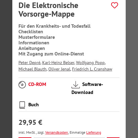
Die Elektronische
Vorsorge-Mappe
Für den Krankheits- und Todesfall
Checklisten
Musterformulare
Informationen
Anleitungen
Mit Zugang zum Online-Dienst
Peter Depré
,
Karl-Heinz Belser
,
Wolfgang Popp
,
Michael Blauth
,
Oliver Jenal
,
Friedrich L. Cranshaw
CD-ROM
Software-
Download
Buch
29,95 €
inkl. MwSt., zzgl.
Versandkosten
, Einmalige
Lieferung