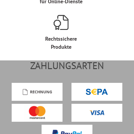
für Online-Dienste
Rechtssichere
Produkte
ZAHLUNGSARTEN