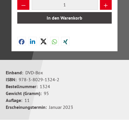
Produkt Anzahl: Gib den gewünschten Wer
In den Warenkorb
Einband:
DVD-Box
ISBN:
978-3-8029-1324-2
Bestellnummer:
1324
Gewicht (Gramm):
95
Auflage:
11
Erscheinungstermin:
Januar 2023