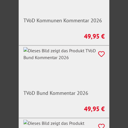
TVöD Kommunen Kommentar 2026
49,95 €
Regulärer Preis:
TVöD Bund Kommentar 2026
49,95 €
Regulärer Preis: