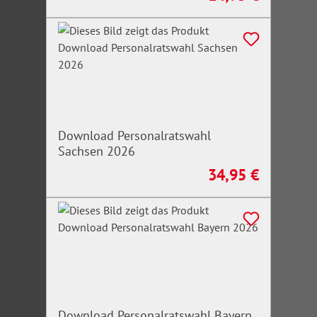
Download Personalratswahl
Sachsen 2026
34,95 €
Regulärer Preis:
Download Personalratswahl Bayern