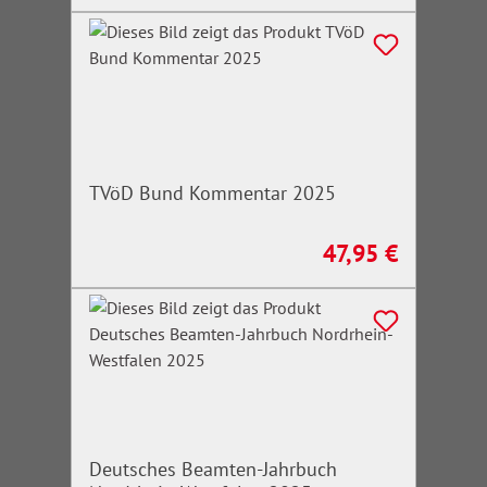
TVöD Bund Kommentar 2025
47,95 €
Regulärer Preis:
Deutsches Beamten-Jahrbuch