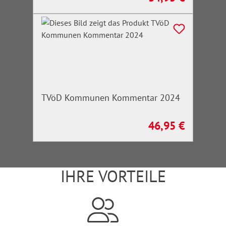
TVöD Kommunen Kommentar 2024
46,95 €
Regulärer Preis:
IHRE VORTEILE