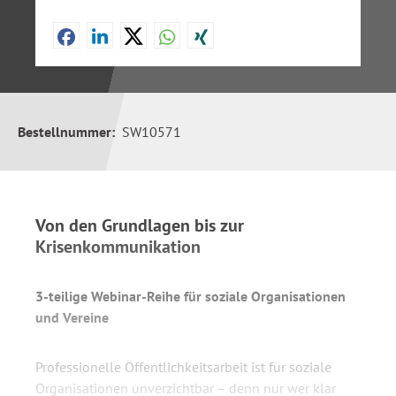
Bestellnummer:
SW10571
Von den Grundlagen bis zur
Krisenkommunikation
3-teilige Webinar-Reihe für soziale Organisationen
und Vereine
Professionelle Öffentlichkeitsarbeit ist für soziale
Organisationen unverzichtbar – denn nur wer klar