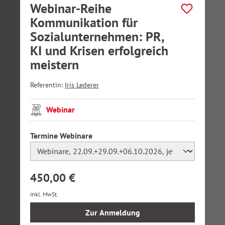
Webinar-Reihe
Kommunikation für
Sozialunternehmen: PR,
KI und Krisen erfolgreich
meistern
Referentin:
Iris Lederer
Webinar
auswählen
Termine Webinare
450,00 €
inkl. MwSt.
Zur Anmeldung