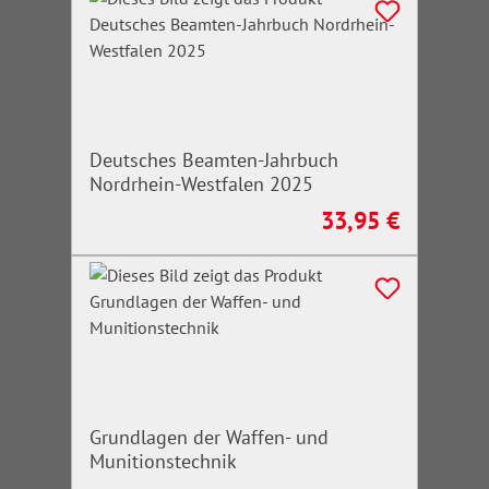
Deutsches Beamten-Jahrbuch
Nordrhein-Westfalen 2025
33,95 €
Regulärer Preis:
Grundlagen der Waffen- und
Munitionstechnik