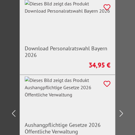
Download Personalratswahl Bayern
2026
34,95 €
Regulärer Preis:
Aushangpflichtige Gesetze 2026
Öffentliche Verwaltung