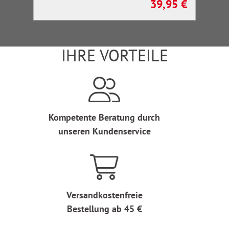
39,95 €
Regulärer Preis:
IHRE VORTEILE
Kompetente Beratung durch
unseren Kundenservice
Versandkostenfreie
Bestellung ab 45 €