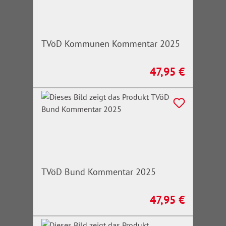
TVöD Kommunen Kommentar 2025
47,95 €
Regulärer Preis:
TVöD Bund Kommentar 2025
47,95 €
Regulärer Preis: