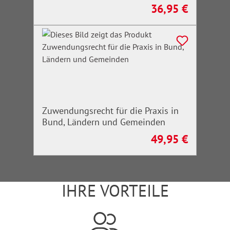
36,95 €
Regulärer Preis:
Zuwendungsrecht für die Praxis in
Bund, Ländern und Gemeinden
49,95 €
Regulärer Preis:
IHRE VORTEILE