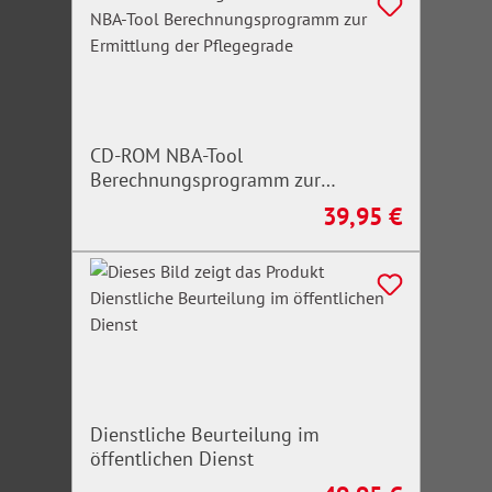
CD-ROM NBA-Tool
Berechnungsprogramm zur
Ermittlung der Pflegegrade
39,95 €
Regulärer Preis:
Dienstliche Beurteilung im
öffentlichen Dienst