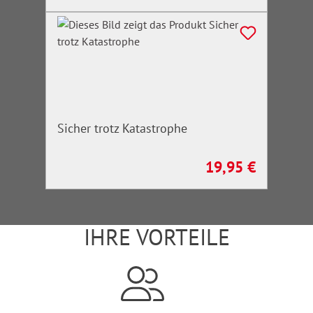
Sicher trotz Katastrophe
19,95 €
Regulärer Preis:
IHRE VORTEILE