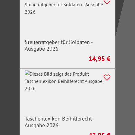
Steuerratgeber für Soldaten -
Ausgabe 2026
14,95 €
Regulärer Preis:
Taschenlexikon Beihilferecht
Ausgabe 2026