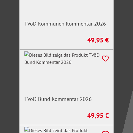
TVöD Kommunen Kommentar 2026
49,95 €
Regulärer Preis:
TVöD Bund Kommentar 2026
49,95 €
Regulärer Preis: