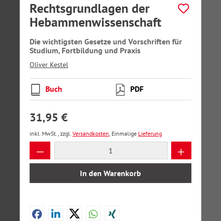
Rechtsgrundlagen der
Hebammenwissenschaft
Die wichtigsten Gesetze und Vorschriften für
Studium, Fortbildung und Praxis
Oliver Kestel
Buch
PDF
31,95 €
inkl. MwSt., zzgl.
Versandkosten
, Einmalige
Lieferung
Produkt Anzahl: Gib den gewünschten Wer
In den Warenkorb