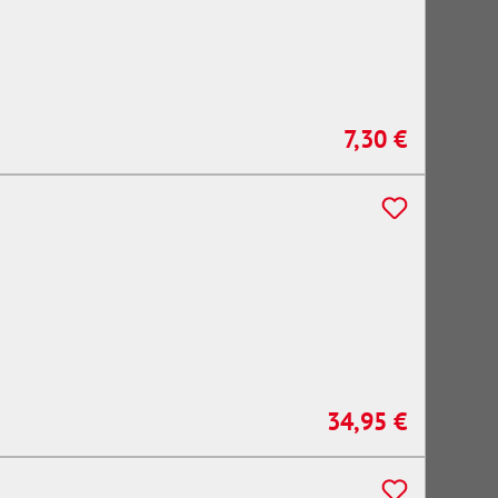
7,30 €
Regulärer Preis:
34,95 €
Regulärer Preis: