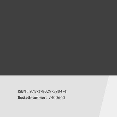
ISBN:
978-3-8029-5984-4
Bestellnummer:
7400600