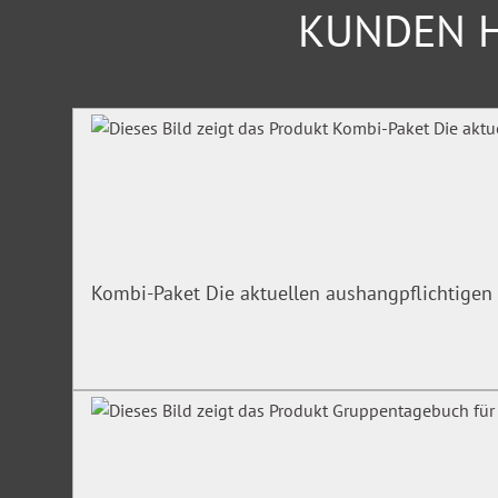
Mit dem neuen Hebammenhilfevertrag.
KUNDEN H
Produktgalerie überspringen
Kombi-Paket Die aktuellen aushangpflichtigen 