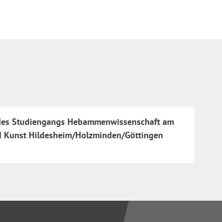
men des Studiengangs Hebammenwissenschaft am
d Kunst Hildesheim/Holzminden/Göttingen