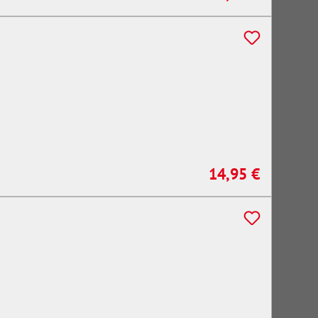
14,95 €
Regulärer Preis: