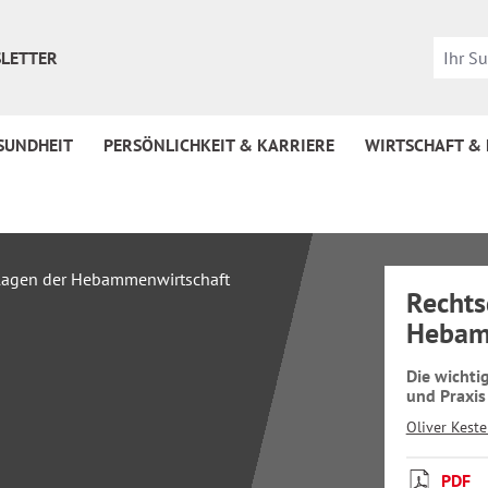
LETTER
SUNDHEIT
PERSÖNLICHKEIT & KARRIERE
WIRTSCHAFT &
Rechts
Hebam
Die wichti
und Praxis
Oliver Keste
PDF