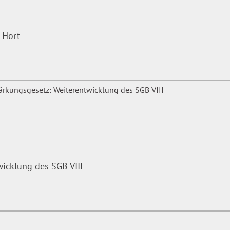
 Hort
icklung des SGB VIII