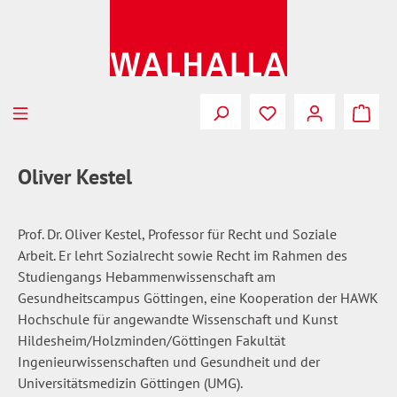
Zum Hauptinhalt springen
Du hast 0 Produkte
Oliver Kestel
Prof. Dr. Oliver Kestel, Professor für Recht und Soziale
Arbeit. Er lehrt Sozialrecht sowie Recht im Rahmen des
Studiengangs Hebammenwissenschaft am
Gesundheitscampus Göttingen, eine Kooperation der HAWK
Hochschule für angewandte Wissenschaft und Kunst
Hildesheim/Holzminden/Göttingen Fakultät
Ingenieurwissenschaften und Gesundheit und der
Universitätsmedizin Göttingen (UMG).