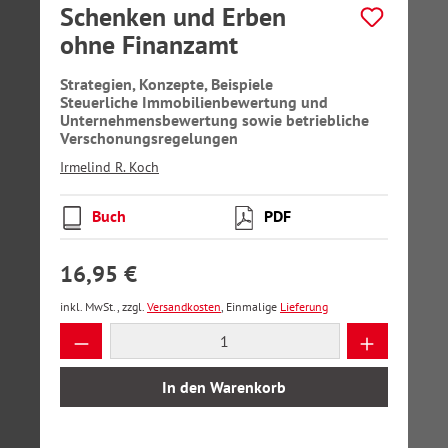
Schenken und Erben
ohne Finanzamt
Strategien, Konzepte, Beispiele
Steuerliche Immobilienbewertung und
Unternehmensbewertung sowie betriebliche
Verschonungsregelungen
Irmelind R. Koch
Buch
PDF
16,95 €
inkl. MwSt., zzgl.
Versandkosten
, Einmalige
Lieferung
Produkt Anzahl: Gib den gewünschten Wer
In den Warenkorb