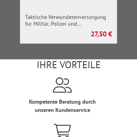
Taktische Verwundetenversorgung
für Militär, Polizei und
Rettungskräfte
27,50 €
Regulärer Preis:
IHRE VORTEILE
Kompetente Beratung durch
unseren Kundenservice