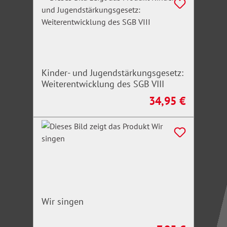
Kinder- und Jugendstärkungsgesetz:
Weiterentwicklung des SGB VIII
34,95 €
Regulärer Preis:
Wir singen