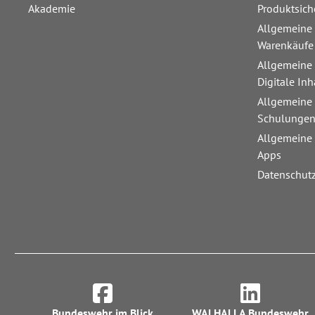
Akademie
Produktsich
Allgemeine
Warenkäufe
Allgemeine
Digitale Inh
Allgemeine
Schulunge
Allgemeine
Apps
Datenschut
Bundeswehr im Blick
WALHALLA Bundeswehr