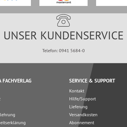
UNSER KUNDENSERVICE
Telefon: 0941 5684-0
 FACHVERLAG
SERVICE & SUPPORT
Kontakt
z
Hilfe/Support
Lieferung
elehrung
Versandkosten
heitserklärung
Abonnement