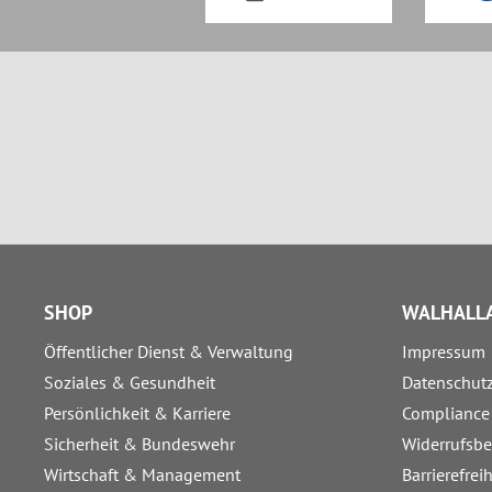
SHOP
WALHALLA
Öffentlicher Dienst & Verwaltung
Impressum
Soziales & Gesundheit
Datenschut
Persönlichkeit & Karriere
Compliance
Sicherheit & Bundeswehr
Widerrufsb
Wirtschaft & Management
Barrierefrei