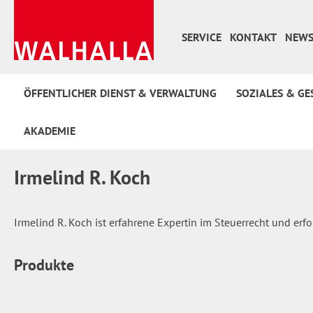
 Hauptinhalt springen
Zur Suche springen
Zur Hauptnavigation springen
SERVICE
KONTAKT
NEWS
ÖFFENTLICHER DIENST & VERWALTUNG
SOZIALES & GE
AKADEMIE
Irmelind R. Koch
Irmelind R. Koch ist erfahrene Expertin im Steuerrecht und erfo
Produkte