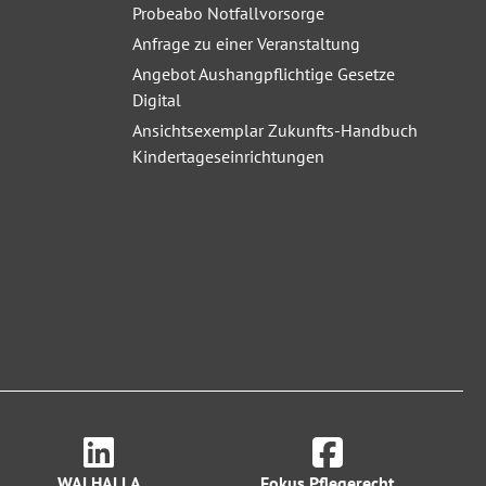
Probeabo Notfallvorsorge
Anfrage zu einer Veranstaltung
Angebot Aushangpflichtige Gesetze
Digital
Ansichtsexemplar Zukunfts-Handbuch
Kindertageseinrichtungen
WALHALLA
Fokus Pflegerecht