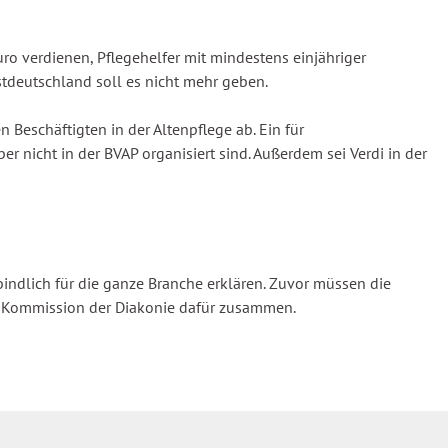
o verdienen, Pflegehelfer mit mindestens einjähriger
tdeutschland soll es nicht mehr geben.
Beschäftigten in der Altenpflege ab. Ein für
er nicht in der BVAP organisiert sind. Außerdem sei Verdi in der
ndlich für die ganze Branche erklären. Zuvor müssen die
che Kommission der Diakonie dafür zusammen.