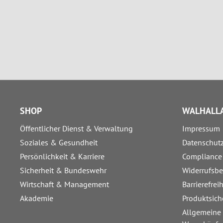
SHOP
WALHALLA
Öffentlicher Dienst & Verwaltung
Impressum
Soziales & Gesundheit
Datenschut
Persönlichkeit & Karriere
Compliance
Sicherheit & Bundeswehr
Widerrufsb
Wirtschaft & Management
Barrierefrei
Akademie
Produktsich
Allgemeine