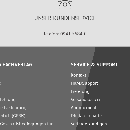
UNSER KUNDENSERVICE
Telefon: 0941 5684-0
 FACHVERLAG
SERVICE & SUPPORT
Kontakt
z
Hilfe/Support
Lieferung
elehrung
Versandkosten
heitserklärung
Abonnement
erheit (GPSR)
Digitale Inhalte
 Geschäftsbedingungen für
Verträge kündigen