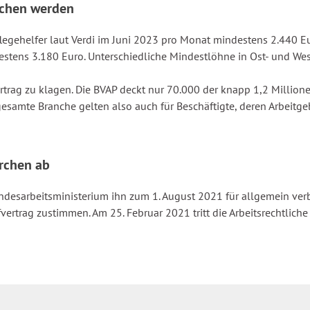
ichen werden
gehelfer laut Verdi im Juni 2023 pro Monat mindestens 2.440 Eur
stens 3.180 Euro. Unterschiedliche Mindestlöhne in Ost- und Wes
rag zu klagen. Die BVAP deckt nur 70.000 der knapp 1,2 Millionen 
gesamte Branche gelten also auch für Beschäftigte, deren Arbeitgeb
irchen ab
esarbeitsministerium ihn zum 1. August 2021 für allgemein verbi
fvertrag zustimmen. Am 25. Februar 2021 tritt die Arbeitsrechtli