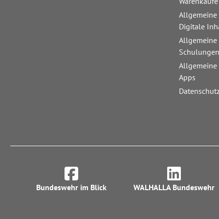
Warenkäufe
Allgemeine
Digitale Inh
Allgemeine
Schulunge
Allgemeine
Apps
Datenschut
Bundeswehr im Blick
WALHALLA Bundeswehr