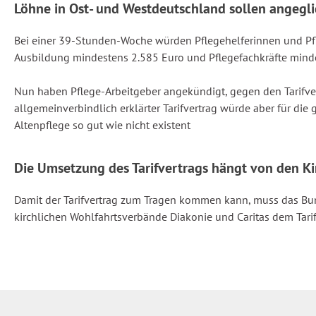
Löhne in Ost- und Westdeutschland sollen angegl
Bei einer 39-Stunden-Woche würden Pflegehelferinnen und Pfle
Ausbildung mindestens 2.585 Euro und Pflegefachkräfte minde
Nun haben Pflege-Arbeitgeber angekündigt, gegen den Tarifvert
allgemeinverbindlich erklärter Tarifvertrag würde aber für die 
Altenpflege so gut wie nicht existent
Die Umsetzung des Tarifvertrags hängt von den K
Damit der Tarifvertrag zum Tragen kommen kann, muss das Bund
kirchlichen Wohlfahrtsverbände Diakonie und Caritas dem Tari