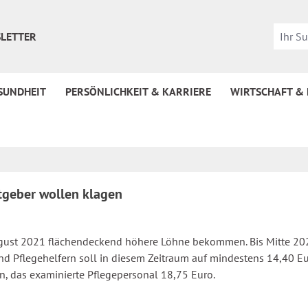
LETTER
SUNDHEIT
PERSÖNLICHKEIT & KARRIERE
WIRTSCHAFT &
itgeber wollen klagen
 August 2021 flächendeckend höhere Löhne bekommen. Bis Mitte 202
Pflegehelfern soll in diesem Zeitraum auf mindestens 14,40 Euro
, das examinierte Pflegepersonal 18,75 Euro.