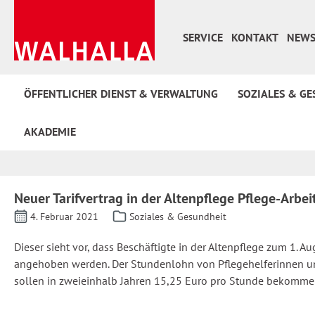
 Hauptinhalt springen
Zur Suche springen
Zur Hauptnavigation springen
SERVICE
KONTAKT
NEWS
ÖFFENTLICHER DIENST & VERWALTUNG
SOZIALES & GE
AKADEMIE
Neuer Tarifvertrag in der Altenpflege Pflege-Arbe
4. Februar 2021
Soziales & Gesundheit
Dieser sieht vor, dass Beschäftigte in der Altenpflege zum 1.
angehoben werden. Der Stundenlohn von Pflegehelferinnen und 
sollen in zweieinhalb Jahren 15,25 Euro pro Stunde bekommen