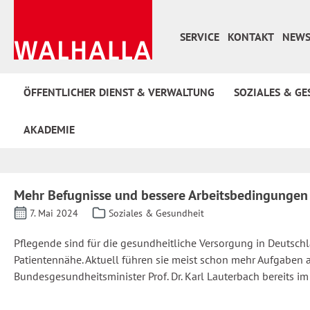
 Hauptinhalt springen
Zur Suche springen
Zur Hauptnavigation springen
SERVICE
KONTAKT
NEWS
ÖFFENTLICHER DIENST & VERWALTUNG
SOZIALES & GE
AKADEMIE
Mehr Befugnisse und bessere Arbeitsbedingungen 
7. Mai 2024
Soziales & Gesundheit
Pflegende sind für die gesundheitliche Versorgung in Deutschl
Patientennähe. Aktuell führen sie meist schon mehr Aufgaben aus
Bundesgesundheitsminister Prof. Dr. Karl Lauterbach bereits 