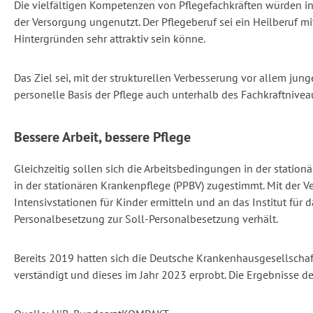
Die vielfältigen Kompetenzen von Pflegefachkräften würden in 
der Versorgung ungenutzt. Der Pflegeberuf sei ein Heilberuf 
Hintergründen sehr attraktiv sein könne.
Das Ziel sei, mit der strukturellen Verbesserung vor allem ju
personelle Basis der Pflege auch unterhalb des Fachkraftnivea
Bessere Arbeit, bessere Pflege
Gleichzeitig sollen sich die Arbeitsbedingungen in der stati
in der stationären Krankenpflege (PPBV) zugestimmt. Mit der 
Intensivstationen für Kinder ermitteln und an das Institut für
Personalbesetzung zur Soll-Personalbesetzung verhält.
Bereits 2019 hatten sich die Deutsche Krankenhausgesellschaf
verständigt und dieses im Jahr 2023 erprobt. Die Ergebnisse d