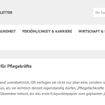
LETTER
SUNDHEIT
PERSÖNLICHKEIT & KARRIERE
WIRTSCHAFT &
für Pflegekräfte
and unentbehrlich. Oft verfügen sie nicht nur über eine, sondern
, als sie rechtlich derzeit eigenständig dürfen. „Pflegefachkräfte 
im Dezember betont, als das erste Eckpunktepapier zum geplanten 