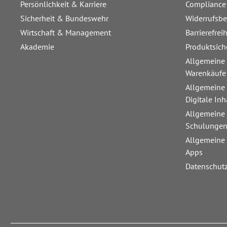
Persönlichkeit & Karriere
Compliance
Sicherheit & Bundeswehr
Widerrufsb
Wirtschaft & Management
Barrierefrei
Akademie
Produktsich
Allgemeine
Warenkäufe
Allgemeine
Digitale Inh
Allgemeine
Schulunge
Allgemeine
Apps
Datenschut