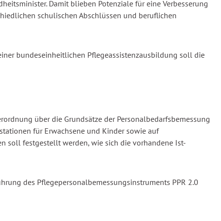
heitsminister. Damit blieben Potenziale für eine Verbesserung
chiedlichen schulischen Abschlüssen und beruflichen
 einer bundeseinheitlichen Pflegeassistenzausbildung soll die
r Verordnung über die Grundsätze der Personalbedarfsbemessung
lstationen für Erwachsene und Kinder sowie auf
n soll festgestellt werden, wie sich die vorhandene Ist-
inführung des Pflegepersonalbemessungsinstruments PPR 2.0