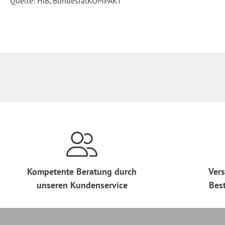
Quelle: HiB, BundesratKOMPAKT
Kompetente Beratung durch
Vers
unseren Kundenservice
Bes