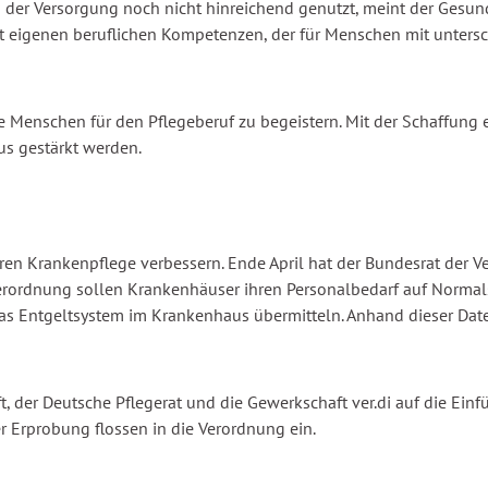
der Versorgung noch nicht hinreichend genutzt, meint der Gesund
mit eigenen beruflichen Kompetenzen, der für Menschen mit unters
nge Menschen für den Pflegeberuf zu begeistern. Mit der Schaffung
us gestärkt werden.
onären Krankenpflege verbessern. Ende April hat der Bundesrat de
Verordnung sollen Krankenhäuser ihren Personalbedarf auf Norma
 das Entgeltsystem im Krankenhaus übermitteln. Anhand dieser Date
t, der Deutsche Pflegerat und die Gewerkschaft ver.di auf die E
er Erprobung flossen in die Verordnung ein.