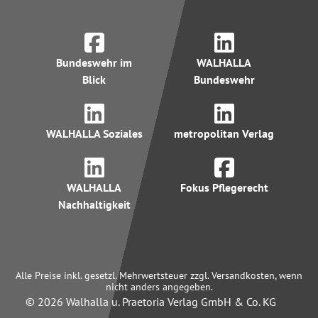
Bundeswehr im
WALHALLA
Blick
Bundeswehr
WALHALLA Soziales
metropolitan Verlag
WALHALLA
Fokus Pflegerecht
Nachhaltigkeit
Alle Preise inkl. gesetzl. Mehrwertsteuer zzgl. Versandkosten, wenn
nicht anders angegeben.
© 2026 Walhalla u. Praetoria Verlag GmbH & Co. KG