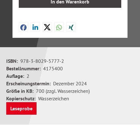
In den Warenkorb
ISBN:
978-3-8029-5777-2
Bestellnummer:
4175400
Auflage:
2
Erscheinungstermin:
Dezember 2024
Größe in KB:
700 (zzgl. Wasserzeichen)
Kopierschutz:
Wasserzeichen
Leseprobe