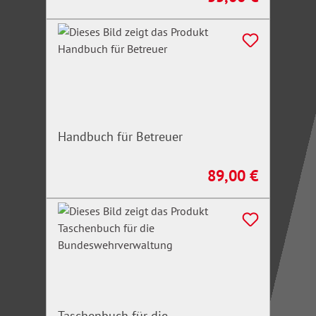
Handbuch für Betreuer
89,00 €
Regulärer Preis:
Taschenbuch für die