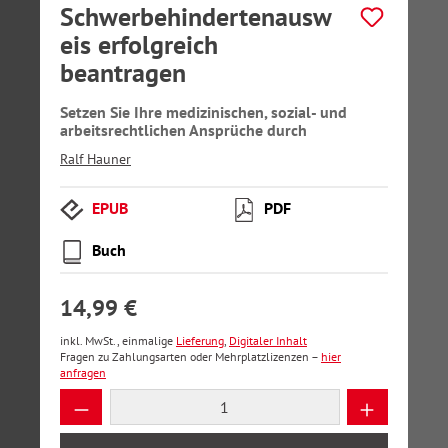
Schwerbehindertenausw
eis erfolgreich
beantragen
Setzen Sie Ihre medizinischen, sozial- und
arbeitsrechtlichen Ansprüche durch
Ralf Hauner
EPUB
PDF
Buch
14,99 €
inkl. MwSt., einmalige
Lieferung
,
Digitaler Inhalt
Fragen zu Zahlungsarten oder Mehrplatzlizenzen –
hier
anfragen
Produkt Anzahl: Gib den gewünschten Wer