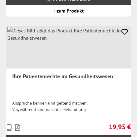
zzgl.
Versandkosten
zum Produkt
Ihre Patientenrechte im Gesundheitswesen
Ansprüche kennen und geltend machen:
Vor, während und nach der Behandlung
19,95 €
Preise
Regulärer Pr
inkl.