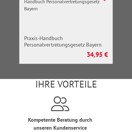
Praxis-Handbuch
Personalvertretungsgesetz Bayern
34,95 €
Regulärer Preis:
IHRE VORTEILE
Kompetente Beratung durch
unseren Kundenservice