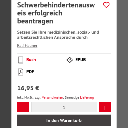
Schwerbehindertenausw
eis erfolgreich
beantragen
Setzen Sie Ihre medizinischen, sozial- und
arbeitsrechtlichen Ansprüche durch
Ralf Hauner
Buch
EPUB
PDF
16,95 €
inkl. MwSt., zzgl.
Versandkosten
, Einmalige
Lieferung
Produkt Anzahl: Gib den gewünschten Wer
In den Warenkorb