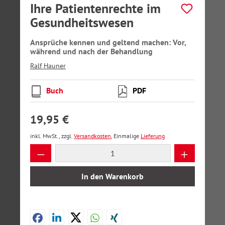
Ihre Patientenrechte im
Gesundheitswesen
Ansprüche kennen und geltend machen: Vor,
während und nach der Behandlung
Ralf Hauner
Buch
PDF
19,95 €
inkl. MwSt., zzgl.
Versandkosten
, Einmalige
Lieferung
Produkt Anzahl: Gib den gewünschten Wer
In den Warenkorb