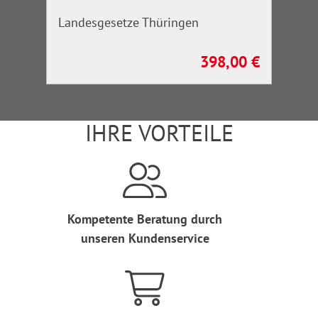
Landesgesetze Thüringen
398,00 €
Regulärer Preis:
IHRE VORTEILE
Kompetente Beratung durch
unseren Kundenservice