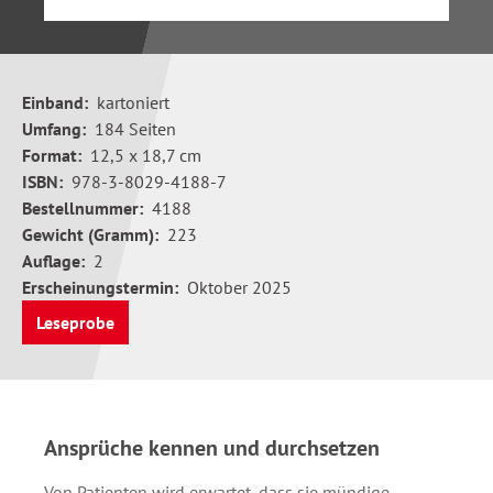
Einband:
kartoniert
Umfang:
184 Seiten
Format:
12,5 x 18,7 cm
ISBN:
978-3-8029-4188-7
Bestellnummer:
4188
Gewicht (Gramm):
223
Auflage:
2
Erscheinungstermin:
Oktober 2025
Leseprobe
Ansprüche kennen und durchsetzen
Von Patienten wird erwartet, dass sie mündige