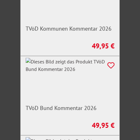
TVöD Kommunen Kommentar 2026
49,95 €
Regulärer Preis:
TVöD Bund Kommentar 2026
49,95 €
Regulärer Preis: