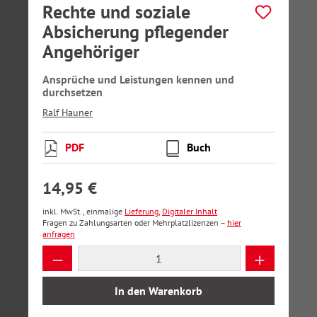
Rechte und soziale
Absicherung pflegender
Angehöriger
Ansprüche und Leistungen kennen und
durchsetzen
Ralf Hauner
PDF
Buch
14,95 €
inkl. MwSt., einmalige
Lieferung
,
Digitaler Inhalt
Fragen zu Zahlungsarten oder Mehrplatzlizenzen –
hier
anfragen
Produkt Anzahl: Gib den gewünschten Wer
In den Warenkorb