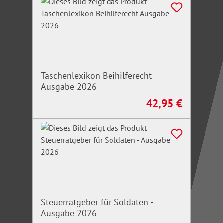
Taschenlexikon Beihilferecht
Ausgabe 2026
42,95 €
Regulärer Preis:
Steuerratgeber für Soldaten -
Ausgabe 2026