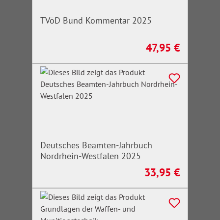
TVöD Bund Kommentar 2025
47,95 €
Regulärer Preis:
Deutsches Beamten-Jahrbuch
Nordrhein-Westfalen 2025
33,95 €
Regulärer Preis: