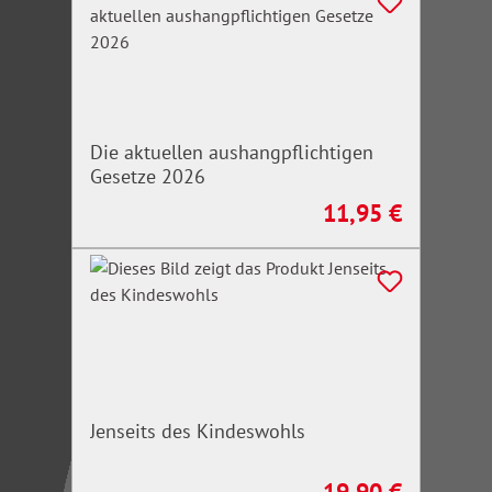
Die aktuellen aushangpflichtigen
Gesetze 2026
11,95 €
Regulärer Preis:
Jenseits des Kindeswohls