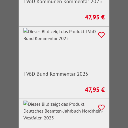
TVöD Kommunen Kommentar 2025
47,95 €
Regulärer Preis:
TVöD Bund Kommentar 2025
47,95 €
Regulärer Preis: