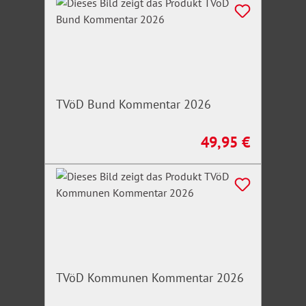
TVöD Bund Kommentar 2026
49,95 €
Regulärer Preis:
TVöD Kommunen Kommentar 2026