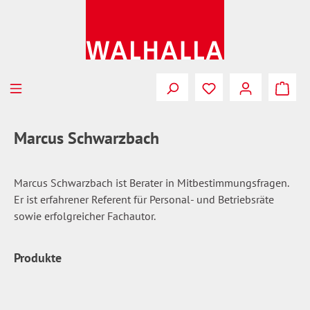
Zum Hauptinhalt springen
Du hast 0 Produkte
Marcus Schwarzbach
Marcus Schwarzbach ist Berater in Mitbestimmungsfragen.
Er ist erfahrener Referent für Personal- und Betriebsräte
sowie erfolgreicher Fachautor.
Produkte