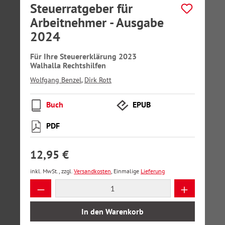
Steuerratgeber für
Arbeitnehmer - Ausgabe
2024
Für Ihre Steuererklärung 2023
Walhalla Rechtshilfen
Wolfgang Benzel
,
Dirk Rott
Buch
EPUB
PDF
12,95 €
inkl. MwSt., zzgl.
Versandkosten
, Einmalige
Lieferung
Produkt Anzahl: Gib den gewünschten Wer
In den Warenkorb