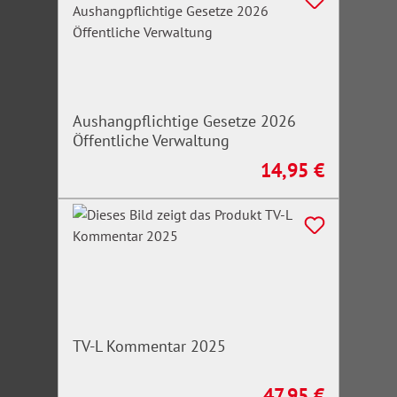
Aushangpflichtige Gesetze 2026
Öffentliche Verwaltung
14,95 €
Regulärer Preis:
TV-L Kommentar 2025
47,95 €
Regulärer Preis: