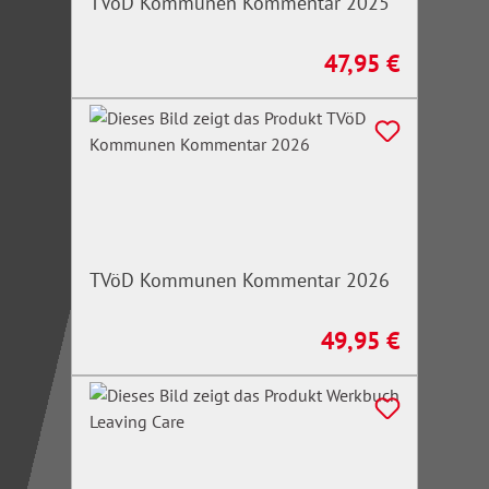
TVöD Kommunen Kommentar 2025
47,95 €
Regulärer Preis:
TVöD Kommunen Kommentar 2026
49,95 €
Regulärer Preis: