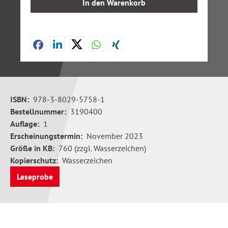
In den Warenkorb
ISBN:
978-3-8029-5758-1
Bestellnummer:
3190400
Auflage:
1
Erscheinungstermin:
November 2023
Größe in KB:
760 (zzgl. Wasserzeichen)
Kopierschutz:
Wasserzeichen
Leseprobe