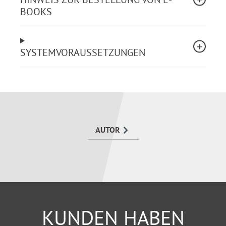
BOOKS
Mit zahlreichen Praxis-Tipps, anschaulichen
Berechnungsbeispielen, ABC der wichtigsten
Werbungskosten und beispielhaft ausgefüllten
SYSTEMVORAUSSETZUNGEN
Steuerformularen zum Download.
AUTOR
KUNDEN HABEN