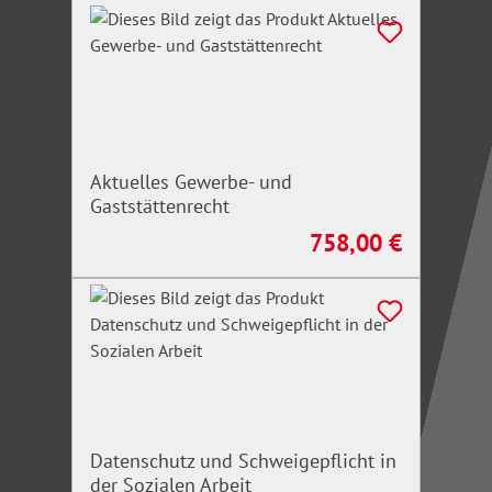
Aktuelles Gewerbe- und
Gaststättenrecht
758,00 €
Regulärer Preis:
Datenschutz und Schweigepflicht in
der Sozialen Arbeit