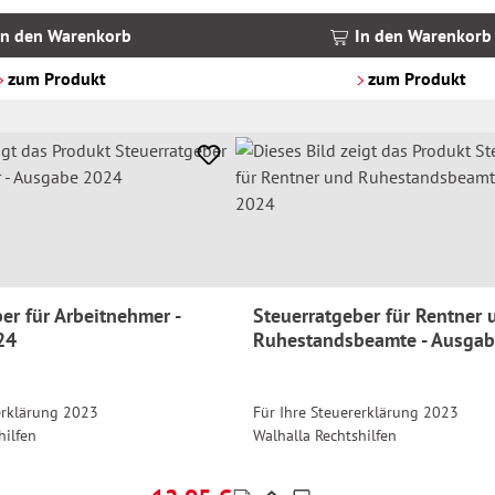
inkl.
MwSt.
In den Warenkorb
In den Warenkorb
zzgl.
Versandkosten
zum Produkt
zum Produkt
er für Arbeitnehmer -
Steuerratgeber für Rentner 
24
Ruhestandsbeamte - Ausga
erklärung 2023
Für Ihre Steuererklärung 2023
hilfen
Walhalla Rechtshilfen