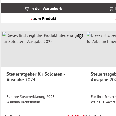
inkl.
inkl.
MwSt.
MwSt.
In den Warenkorb
zzgl.
zzgl.
Versandkosten
Versandkosten
zum Produkt
Steuerratgeber für Soldaten -
Steuerratgeb
Ausgabe 2024
Ausgabe 20
Für Ihre Steuererklärung 2023
Für Ihre Steuer
Walhalla Rechtshilfen
Walhalla Rechts