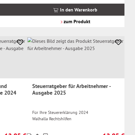
inkl.
MwSt.
In den Warenkorb
zzgl.
Versandkosten
zum Produkt
und
Steuerratgeber für Arbeitnehmer -
be 2024
Ausgabe 2025
Für Ihre Steuererklärung 2024
Walhalla Rechtshilfen