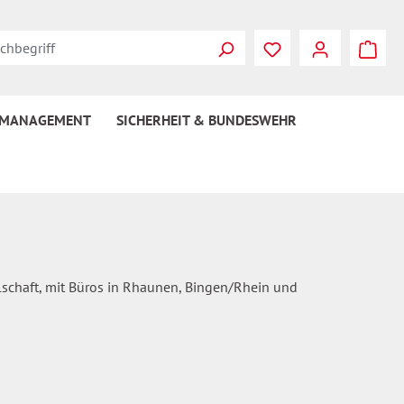
Du hast 0 Produkte
 MANAGEMENT
SICHERHEIT & BUNDESWEHR
llschaft, mit Büros in Rhaunen, Bingen/Rhein und