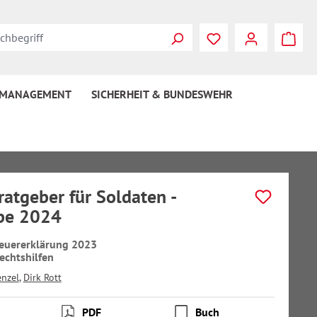
 MANAGEMENT
SICHERHEIT & BUNDESWEHR
ratgeber für Soldaten -
be 2024
teuererklärung 2023
echtshilfen
nzel
,
Dirk Rott
PDF
Buch