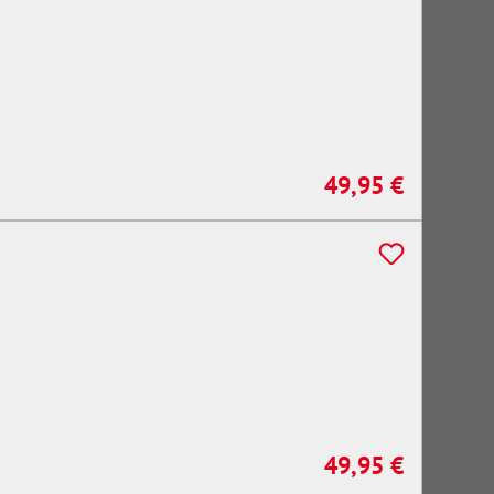
49,95 €
Regulärer Preis:
49,95 €
Regulärer Preis: