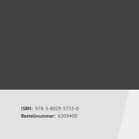
ISBN:
978-3-8029-5755-0
Bestellnummer:
6209400