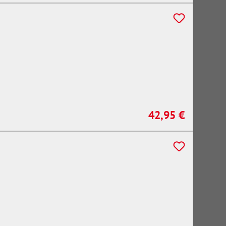
42,95 €
Regulärer Preis: