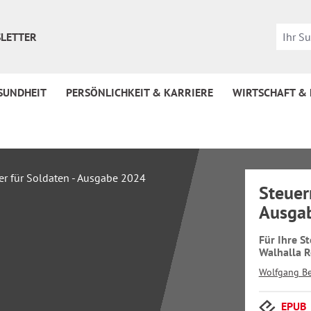
LETTER
SUNDHEIT
PERSÖNLICHKEIT & KARRIERE
WIRTSCHAFT &
Steuer
Ausga
Für Ihre S
Walhalla R
Wolfgang Be
EPUB