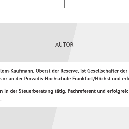
AUTOR
plom-Kaufmann, Oberst der Reserve, ist Gesellschafter der 
ssor an der Provadis-Hochschule Frankfurt/Höchst und erf
en in der Steuerberatung tätig, Fachreferent und erfolgr
.