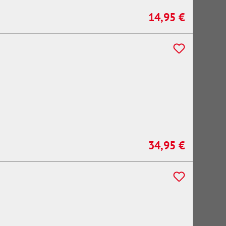
14,95 €
Regulärer Preis:
34,95 €
Regulärer Preis: