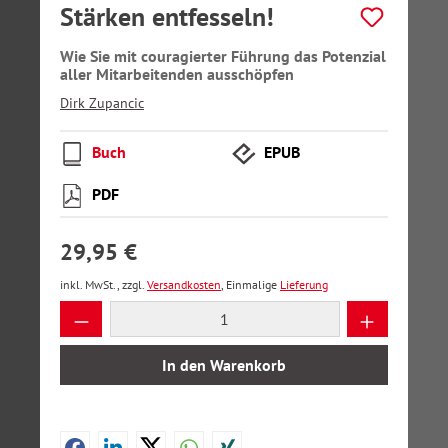
Stärken entfesseln!
Wie Sie mit couragierter Führung das Potenzial
aller Mitarbeitenden ausschöpfen
Dirk Zupancic
Buch
EPUB
PDF
29,95 €
inkl. MwSt., zzgl.
Versandkosten
, Einmalige
Lieferung
Produkt Anzahl: Gib den gewünschten Wer
In den Warenkorb