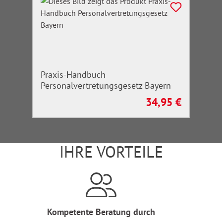
Praxis-Handbuch
Personalvertretungsgesetz Bayern
34,95 €
Regulärer Preis:
IHRE VORTEILE
Kompetente Beratung durch