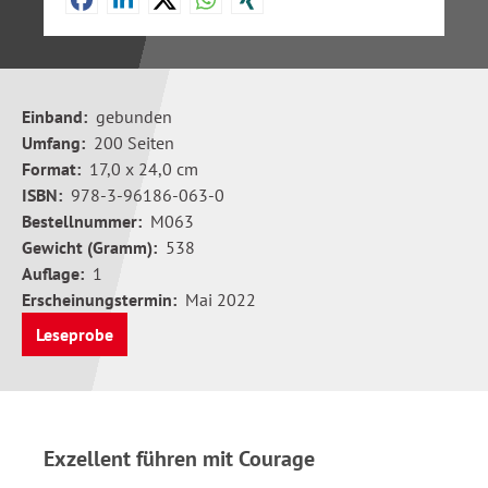
Einband:
gebunden
Umfang:
200 Seiten
Format:
17,0 x 24,0 cm
ISBN:
978-3-96186-063-0
Bestellnummer:
M063
Gewicht (Gramm):
538
Auflage:
1
Erscheinungstermin:
Mai 2022
Leseprobe
Exzellent führen mit Courage