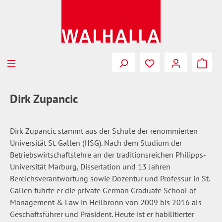
Zum Hauptinhalt springen
Du hast 0 Produkte
Dirk Zupancic
Dirk Zupancic stammt aus der Schule der renommierten
Universität St. Gallen (HSG). Nach dem Studium der
Betriebswirtschaftslehre an der traditionsreichen Philipps-
Universität Marburg, Dissertation und 13 Jahren
Bereichsverantwortung sowie Dozentur und Professur in St.
Gallen führte er die private German Graduate School of
Management & Law in Heilbronn von 2009 bis 2016 als
Geschäftsführer und Präsident. Heute ist er habilitierter