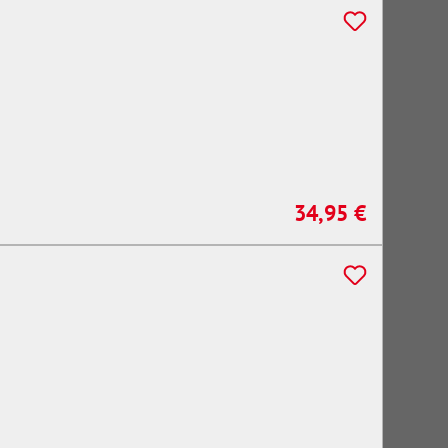
34,95 €
Regulärer Preis: