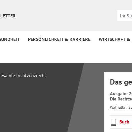
LETTER
SUNDHEIT
PERSÖNLICHKEIT & KARRIERE
WIRTSCHAFT &
Das ge
Ausgabe 2
Die Rechts
Walhalla Fa
Buch