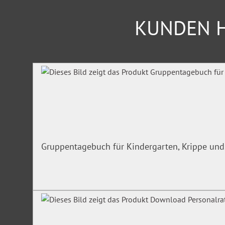
KUNDEN H
Produktgalerie überspringen
Gruppentagebuch für Kindergarten, Krippe und