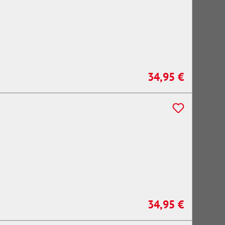
34,95 €
Regulärer Preis:
34,95 €
Regulärer Preis: