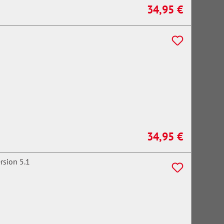
34,95 €
Regulärer Preis:
34,95 €
Regulärer Preis: