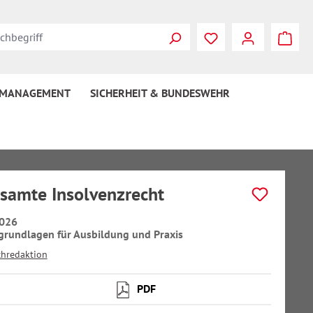
 MANAGEMENT
SICHERHEIT & BUNDESWEHR
samte Insolvenzrecht
026
grundlagen für Ausbildung und Praxis
chredaktion
PDF