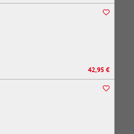
42,95 €
Regulärer Preis: