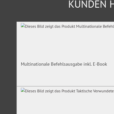
KUNDEN H
Produktgalerie überspringen
Multinationale Befehlsausgabe inkl. E-Book