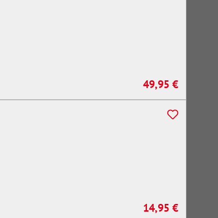
49,95 €
Regulärer Preis:
14,95 €
Regulärer Preis: