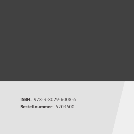
ISBN:
978-3-8029-6008-6
Bestellnummer:
5203600