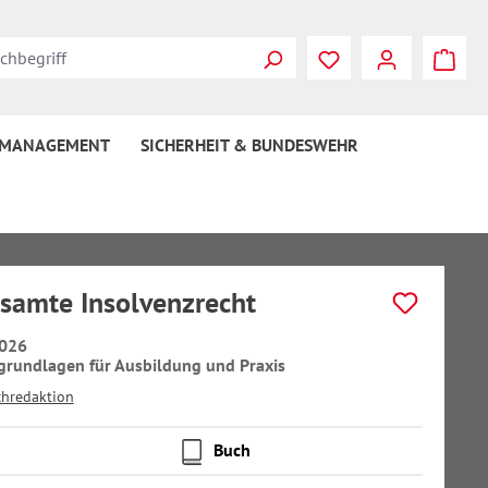
 MANAGEMENT
SICHERHEIT & BUNDESWEHR
samte Insolvenzrecht
026
grundlagen für Ausbildung und Praxis
chredaktion
Buch