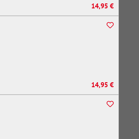
14,95 €
Regulärer Preis:
14,95 €
Regulärer Preis: