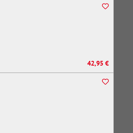
42,95 €
Regulärer Preis: