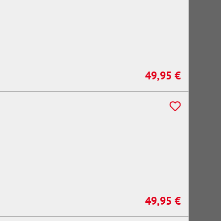
49,95 €
Regulärer Preis:
49,95 €
Regulärer Preis: