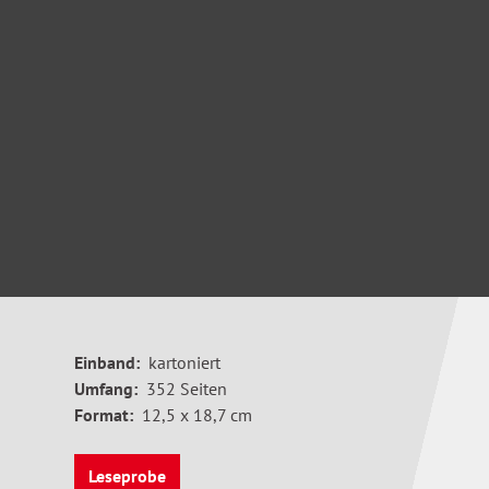
Einband:
kartoniert
Umfang:
352 Seiten
Format:
12,5 x 18,7 cm
Leseprobe