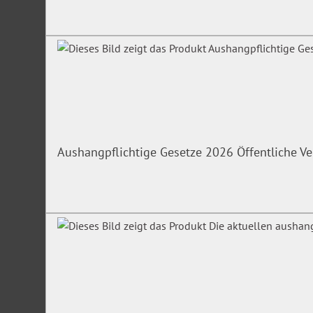
Aushangpflichtige Gesetze 2026 Öffentliche V