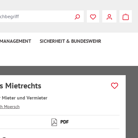
 MANAGEMENT
SICHERHEIT & BUNDESWEHR
s Mietrechts
r Mieter und Vermieter
ich Moersch
PDF