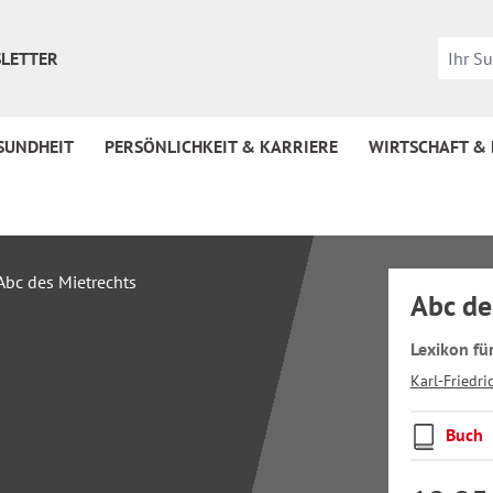
LETTER
SUNDHEIT
PERSÖNLICHKEIT & KARRIERE
WIRTSCHAFT &
Abc de
Lexikon fü
Karl-Friedr
Buch