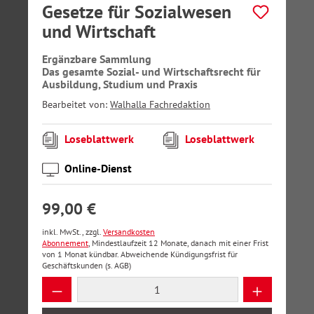
Gesetze für Sozialwesen
und Wirtschaft
Ergänzbare Sammlung
Das gesamte Sozial- und Wirtschaftsrecht für
Ausbildung, Studium und Praxis
Bearbeitet von:
Walhalla Fachredaktion
Loseblattwerk
Loseblattwerk
Online-Dienst
99,00 €
inkl. MwSt., zzgl.
Versandkosten
Abonnement
, Mindestlaufzeit 12 Monate, danach mit einer Frist
von 1 Monat kündbar. Abweichende Kündigungsfrist für
Geschäftskunden (s. AGB)
Produkt Anzahl: Gib den gewünschten Wer