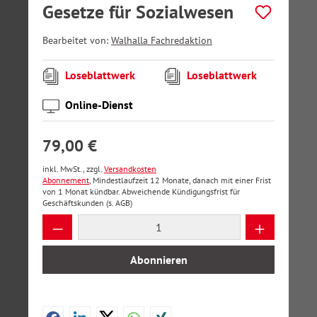
Gesetze für Sozialwesen
Bearbeitet von:
Walhalla Fachredaktion
Loseblattwerk
Loseblattwerk
Online-Dienst
79,00 €
inkl. MwSt., zzgl.
Versandkosten
Abonnement
, Mindestlaufzeit 12 Monate, danach mit einer Frist
von 1 Monat kündbar. Abweichende Kündigungsfrist für
Geschäftskunden (s. AGB)
Produkt Anzahl: Gib den gewünschten Wer
Abonnieren