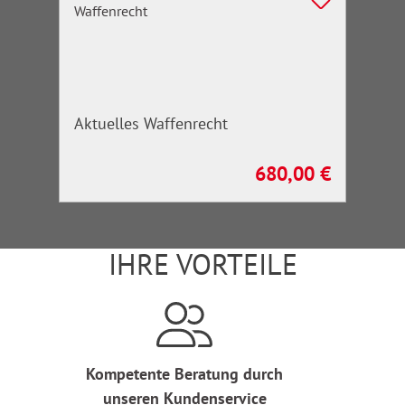
Aktuelles Waffenrecht
680,00 €
Regulärer Preis:
IHRE VORTEILE
Kompetente Beratung durch
unseren Kundenservice