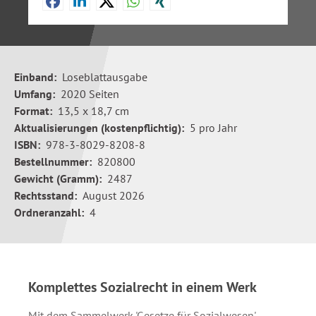
Einband:
Loseblattausgabe
Umfang:
2020 Seiten
Format:
13,5 x 18,7 cm
Aktualisierungen (kostenpflichtig):
5 pro Jahr
ISBN:
978-3-8029-8208-8
Bestellnummer:
820800
Gewicht (Gramm):
2487
Rechtsstand:
August 2026
Ordneranzahl:
4
Komplettes Sozialrecht in einem Werk
Mit dem Sammelwerk 'Gesetze für Sozialwesen'