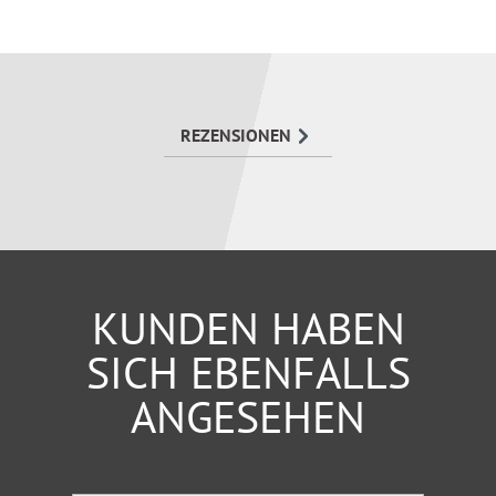
Allgemeine soziale Leistungs- und
Schutzgesetze, Sozialhilferecht
Sozialgesetzbuch, Bestandteile des
Sozialgesetzbuches u.v.m.
REZENSIONEN
KUNDEN HABEN
SICH EBENFALLS
ANGESEHEN