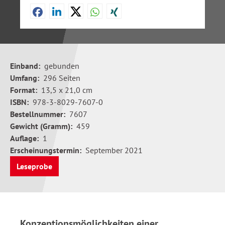
Einband:
gebunden
Umfang:
296 Seiten
Format:
13,5 x 21,0 cm
ISBN:
978-3-8029-7607-0
Bestellnummer:
7607
Gewicht (Gramm):
459
Auflage:
1
Erscheinungstermin:
September 2021
Leseprobe
Konzeptionsmöglichkeiten einer