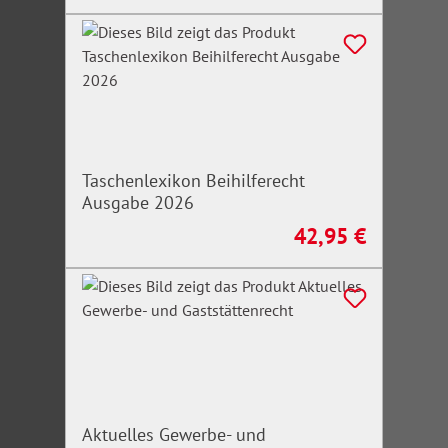
Taschenlexikon Beihilferecht
Ausgabe 2026
42,95 €
Regulärer Preis:
Aktuelles Gewerbe- und