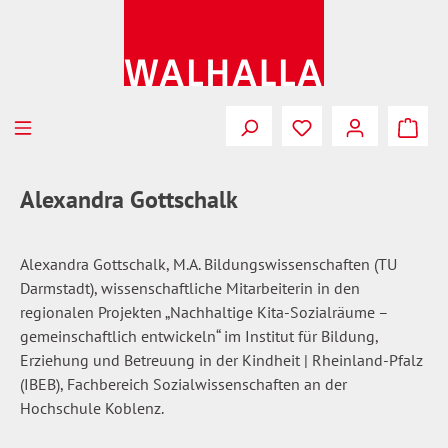
Zum Hauptinhalt springen
Du hast 0 Produkte
Alexandra Gottschalk
Alexandra Gottschalk, M.A. Bildungswissenschaften (TU
Darmstadt), wissenschaftliche Mitarbeiterin in den
regionalen Projekten „Nachhaltige Kita-Sozialräume –
gemeinschaftlich entwickeln“ im Institut für Bildung,
Erziehung und Betreuung in der Kindheit | Rheinland-Pfalz
(IBEB), Fachbereich Sozialwissenschaften an der
Hochschule Koblenz.