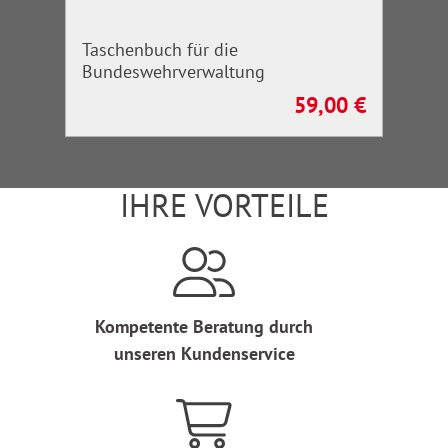
Taschenbuch für die
Bundeswehrverwaltung
59,00 €
Regulärer Preis:
IHRE VORTEILE
Kompetente Beratung durch
unseren Kundenservice