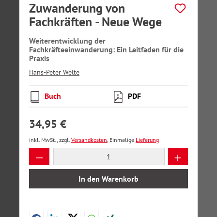
Zuwanderung von
Fachkräften - Neue Wege
Weiterentwicklung der
Fachkräfteeinwanderung: Ein Leitfaden für die
Praxis
Hans-Peter Welte
Buch
PDF
34,95 €
inkl. MwSt., zzgl.
Versandkosten
, Einmalige
Lieferung
Produkt Anzahl: Gib den gewünschten Wer
In den Warenkorb