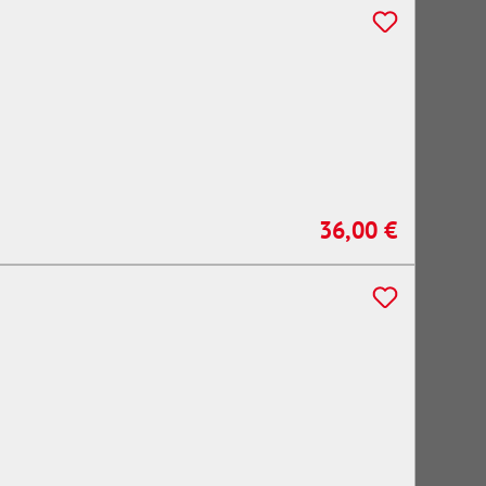
36,00 €
Regulärer Preis: