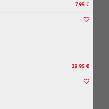
7,95 €
Regulärer Preis:
29,95 €
Regulärer Preis: