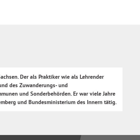
chsen. Der als Praktiker wie als Lehrender
r und des Zuwanderungs- und
ommunen und Sonderbehörden. Er war viele Jahre
mberg und Bundesministerium des Innern tätig.