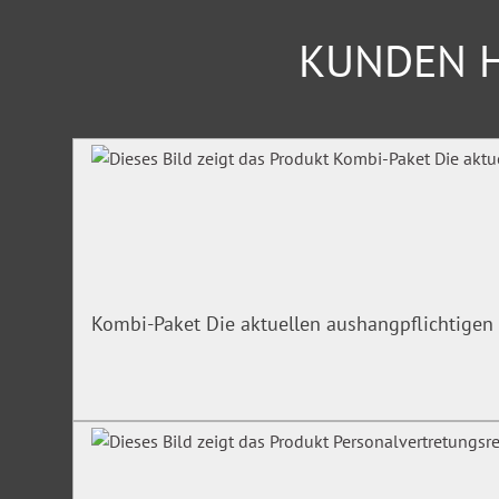
KUNDEN H
Produktgalerie überspringen
Kombi-Paket Die aktuellen aushangpflichtigen 