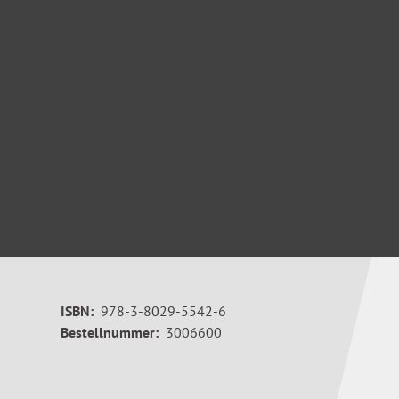
ISBN:
978-3-8029-5542-6
Bestellnummer:
3006600