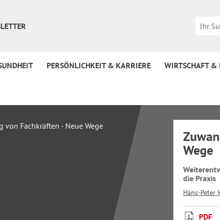
LETTER
SUNDHEIT
PERSÖNLICHKEIT & KARRIERE
WIRTSCHAFT &
Zuwand
Wege
Weiterentw
die Praxis
Hans-Peter 
PDF