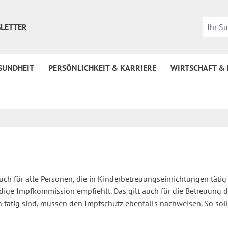
LETTER
SUNDHEIT
PERSÖNLICHKEIT & KARRIERE
WIRTSCHAFT &
auch für alle Personen, die in Kinderbetreuungseinrichtungen tätig
ige Impfkommission empfiehlt. Das gilt auch für die Betreuung du
 tätig sind, müssen den Impfschutz ebenfalls nachweisen. So sol