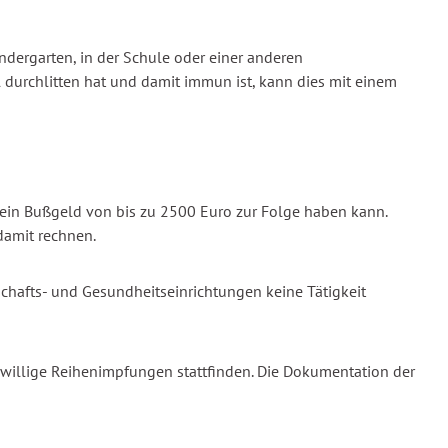
ndergarten, in der Schule oder einer anderen
 durchlitten hat und damit immun ist, kann dies mit einem
e ein Bußgeld von bis zu 2500 Euro zur Folge haben kann.
damit rechnen.
hafts- und Gesundheitseinrichtungen keine Tätigkeit
eiwillige Reihenimpfungen stattfinden. Die Dokumentation der