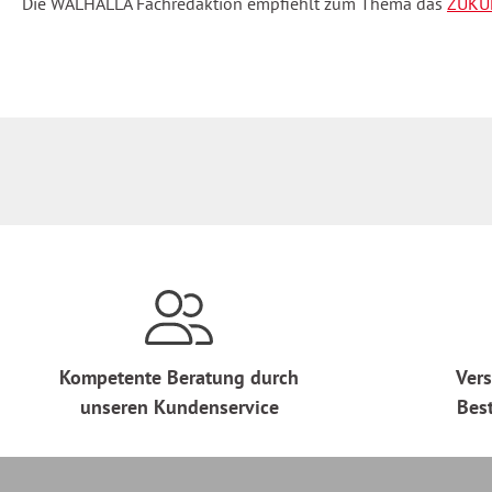
Die WALHALLA Fachredaktion empfiehlt zum Thema das
ZUKUN
Kompetente Beratung durch
Vers
unseren Kundenservice
Bes