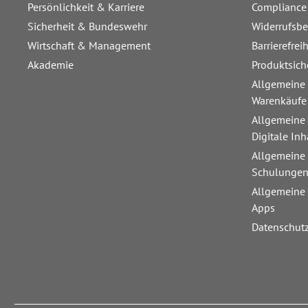
Persönlichkeit & Karriere
Compliance
Sicherheit & Bundeswehr
Widerrufsb
Wirtschaft & Management
Barrierefrei
Akademie
Produktsich
Allgemeine
Warenkäufe
Allgemeine
Digitale Inh
Allgemeine
Schulunge
Allgemeine
Apps
Datenschut