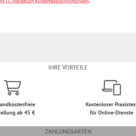
FTS-Handbuch Kindertageseinrichtungen
.
IHRE VORTEILE
andkostenfreie
Kostenloser Praxistes
tellung ab 45 €
für Online-Dienste
ZAHLUNGSARTEN