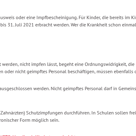
sweis oder eine Impfbescheinigung. Für Kinder, die bereits im Ki
is 31. Juli 2021 erbracht werden. Wer die Krankheit schon einmal
ut werden, nicht impfen lässt, begeht eine Ordnungswidrigkeit, di
n oder nicht geimpftes Personal beschäftigen, müssen ebenfalls 
usgeschlossen werden. Nicht geimpftes Personal darf in Gemeinsc
r Zahnärzten) Schutzimpfungen durchführen. In Schulen sollen fr
ronischer Form möglich sein.