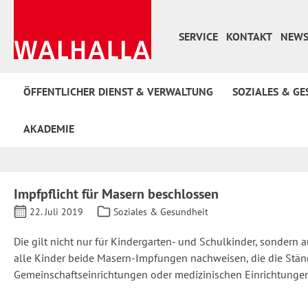
 Hauptinhalt springen
Zur Suche springen
Zur Hauptnavigation springen
SERVICE
KONTAKT
NEWS
ÖFFENTLICHER DIENST & VERWALTUNG
SOZIALES & GE
AKADEMIE
Impfpflicht für Masern beschlossen
22. Juli 2019
Soziales & Gesundheit
Die gilt nicht nur für Kindergarten- und Schulkinder, sondern 
alle Kinder beide Masern-Impfungen nachweisen, die die Ständ
Gemeinschaftseinrichtungen oder medizinischen Einrichtungen