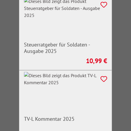
Steuerratgeber für Soldaten -
Ausgabe 2025
10,99 €
Regulärer Preis:
TV-L Kommentar 2025