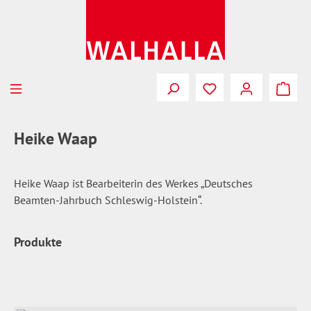
Zum Hauptinhalt springen
Du hast 0 Produkte
Heike Waap
Heike Waap ist Bearbeiterin des Werkes „Deutsches
Beamten-Jahrbuch Schleswig-Holstein“.
Produkte