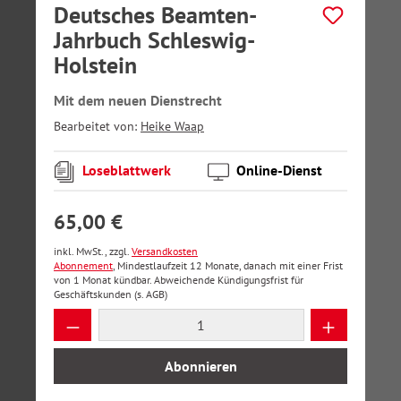
Deutsches Beamten-
Jahrbuch Schleswig-
Holstein
Mit dem neuen Dienstrecht
Bearbeitet von:
Heike Waap
Loseblattwerk
Online-Dienst
65,00 €
inkl. MwSt., zzgl.
Versandkosten
Abonnement
, Mindestlaufzeit 12 Monate, danach mit einer Frist
von 1 Monat kündbar. Abweichende Kündigungsfrist für
Geschäftskunden (s. AGB)
Produkt Anzahl: Gib den gewünschten Wer
Abonnieren